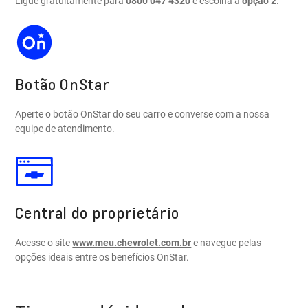
Ligue gratuitamente para
0800 047 4320
e escolha a
opção 2
.
Botão OnStar
Aperte o botão OnStar do seu carro e converse com a nossa
equipe de atendimento.
Central do proprietário
Acesse o site
www.meu.chevrolet.com.br
e navegue pelas
opções ideais entre os benefícios OnStar.