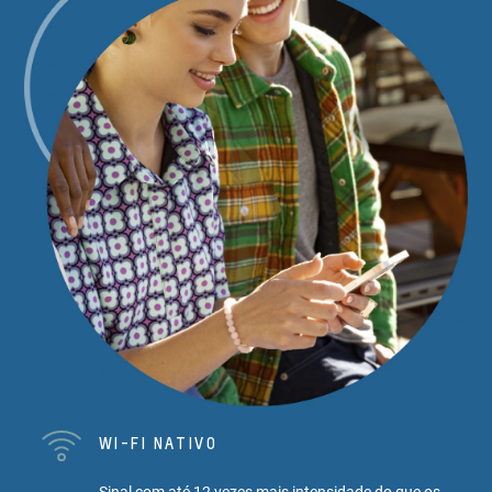
WI-FI NATIVO
Sinal com até 12 vezes mais intensidade do que os