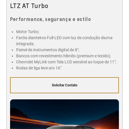
LTZ AT Turbo
Performance, segurança e estilo
Motor Turbo;
Faróis dianteiros Full-LED com luz de condução diurna
integrada;
Painel de instrumentos digital de 8";
Bancos com revestimento híbrido (premium e tecido);
Chevrolet MyLink com Tela LCD sensível ao toque de 11";
Rodas de liga leve aro 16“.
Solicitar Contato