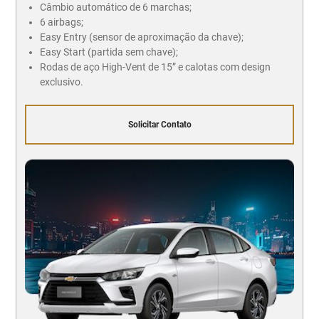
Câmbio automático de 6 marchas;
6 airbags;
Easy Entry (sensor de aproximação da chave);
Easy Start (partida sem chave);
Rodas de aço High-Vent de 15” e calotas com design
exclusivo.
Solicitar Contato