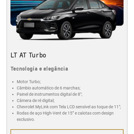
LT AT Turbo
Tecnologia e elegância
Motor Turbo;
Câmbio automático de 6 marchas;
Painel de instrumentos digital de 8";
Câmera de ré digital;
Chevrolet MyLink com Tela LCD sensível ao toque de 11";
Rodas de aço High-Vent de 15” e calotas com design
exclusivo.