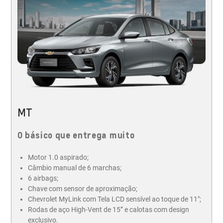
MT
O básico que entrega muito
Motor 1.0 aspirado​;
Câmbio manual de 6 marchas;
6 airbags;
Chave com sensor de aproximação;
Chevrolet MyLink com Tela LCD sensível ao toque de 11";
Rodas de aço High-Vent de 15” e calotas com design
exclusivo.