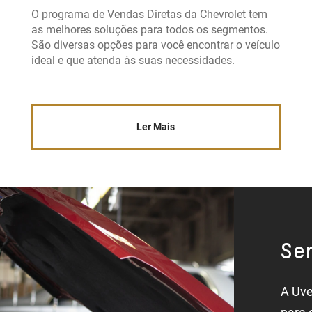
O programa de Vendas Diretas da Chevrolet tem
as melhores soluções para todos os segmentos.
São diversas opções para você encontrar o veículo
ideal e que atenda às suas necessidades.
Ler Mais
Ser
A Uve