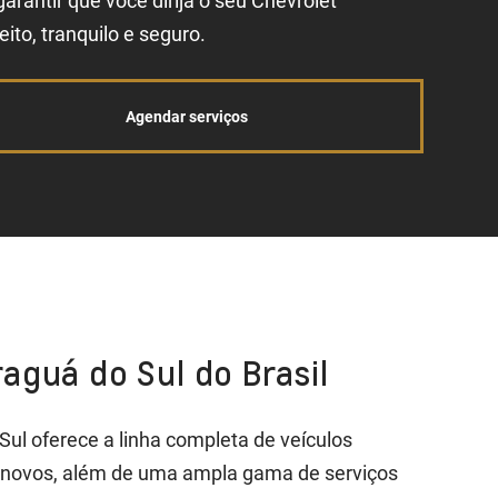
garantir que você dirija o seu Chevrolet
eito, tranquilo e seguro.
Agendar serviços
aguá do Sul do Brasil
Sul oferece a linha completa de veículos
inovos, além de uma ampla gama de serviços