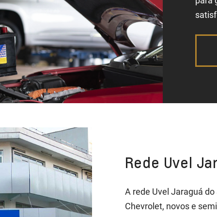
para 
satisf
Rede Uvel Jar
A rede Uvel Jaraguá do 
Chevrolet, novos e sem