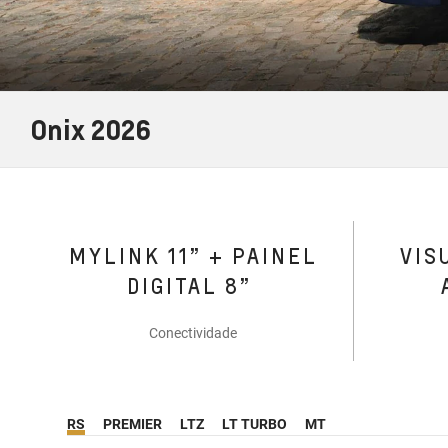
Onix 2026
MYLINK 11” + PAINEL
VIS
DIGITAL 8”
Conectividade
RS
PREMIER
LTZ
LT TURBO
MT