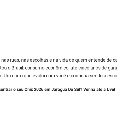
T
á nas ruas, nas escolhas e na vida de quem entende de c
tou o Brasil: consumo econômico, até cinco anos de gara
m. Um carro que evolui com você e continua sendo a esco
ontrar o seu Onix 2026 em Jaraguá Do Sul? Venha até a Uvel