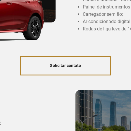
Painel de instrumentos d
Carregador sem fio;
Ar-condicionado digital
Rodas de liga leve de 1
Solicitar contato
x