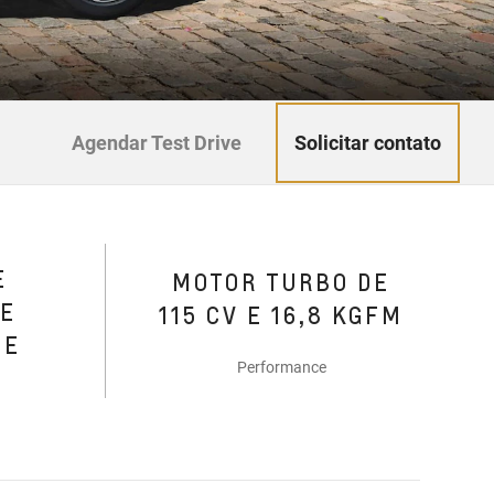
Solicitar contato
Agendar Test Drive
E
MOTOR TURBO DE
DE
115 CV E 16,8 KGFM
DE
Performance