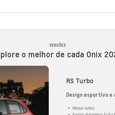
VERSÕES
plore o melhor de cada Onix 2
RS Turbo
Design esportivo e 
Motor turbo;
Faróis dianteiros Full-