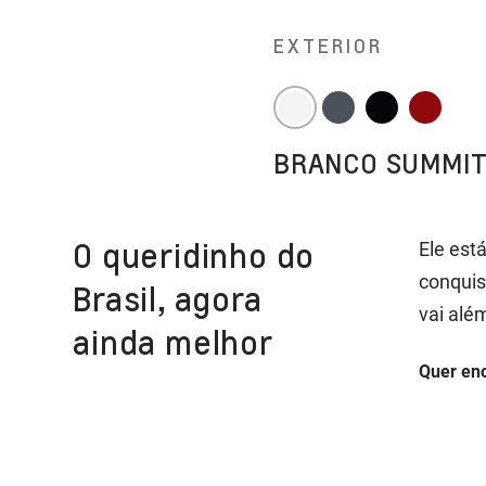
EXTERIOR
BRANCO SUMMI
O queridinho do
Ele est
conquis
Brasil, agora
vai alé
ainda melhor
Quer enc