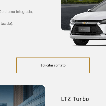
ão diurna integrada;
tecido);
Solicitar contato
LTZ Turbo