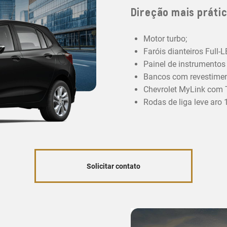
Direção mais prátic
Motor turbo;
Faróis dianteiros Full-
Painel de instrumentos d
Bancos com revestiment
Chevrolet MyLink com T
Rodas de liga leve aro 1
Solicitar contato