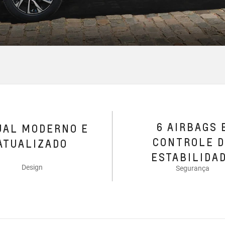
6 AIRBAGS 
UAL MODERNO E
CONTROLE 
ATUALIZADO
ESTABILIDA
Design
Segurança